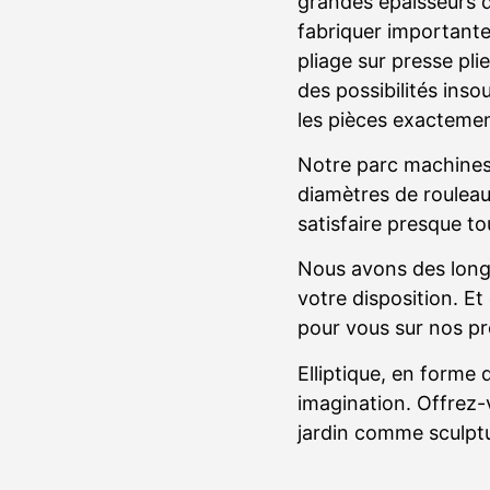
grandes épaisseurs d
fabriquer importante
pliage sur presse pli
des possibilités ins
les pièces exactemen
Notre parc machines 
diamètres de rouleau
satisfaire presque t
Nous avons des long
votre disposition. Et
pour vous sur nos pr
Elliptique, en forme d
imagination. Offrez-
jardin comme sculptu