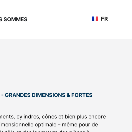
DE
FR
US SOMMES
EN
 - GRANDES DIMENSIONS & FORTES
ents, cylindres, cônes et bien plus encore
dimensionnelle optimale – même pour de