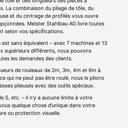
e tôle et des longueurs des pièces à
s. La combinaison du pliage de tôle, du
euse et du cintrage de profilés vous ouvre
oupçonnées. Meister Stahlbau AG livre toutes
t selon vos spécifications.
est sans équivalent – avec 7 machines et 13
x supérieurs différents, nous pouvons
outes les demandes des clients.
ueurs de rouleaux de 2m, 3m, 4m et 6m à
 ce qui ne peut pas être roulé, nous le plions
esses plieuses avec des outils spéciaux.
e S, etc. – il n’y a aucune limite à votre
vous quelque chose d’unique dans votre
re ou protection visuelle.