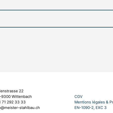
enstrasse 22
-9300 Wittenbach
CGV
 71 292 33 33
Mentions légales & P
o@meister-stahlbau.ch
EN-1090-2, EXC 3